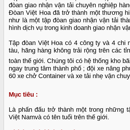
đòan giao nhận vận tải chuyên nghiệp hàn
Đòan Việt Hoa đã trở thành một thương hiệ
như là một tập đòan giao nhận vận tải th
hình dịch vụ trong kinh doanh giao nhận v
Tập đòan Việt Hoa có 4 công ty và 4 chi 
tàu, hãng hàng không trải rộng trên các t
toàn thế giới. Chúng tôi có hệ thống kho b
ngay trung tâm thành phố ; đội xe nâng ph
60 xe chở Container và xe tải nhẹ vận chu
Mục tiêu :
Là phấn đấu trở thành một trong những t
Việt
Nam
và có tên tuổi trên thế giới.