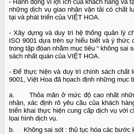
- Hành động vì lợi ích của khách hàng và t
những dịch vụ giao nhận vận tải có chất 
tại và phát triển của VIỆT HOA.
- Xây dựng và duy trì hệ thống quản lý c
ISO 9001 dựa trên sự hiểu biết và ý thức 
trong tập đòan nhằm mục tiêu “ không sai sót
sách nhất quán của VIỆT HOA.
- Để thực hiện và duy trì chính sách chất
9001, Việt Hoa đã họach định những mục ti
a. Thỏa mãn ở mức độ cao nhất những 
nhận, xác định rõ yêu cầu của khách hàn
triển khai thực hiện cung cấp dịch vụ với c
lọai hình dịch vụ.
b. Không sai sót : thủ tục hóa các bước ki