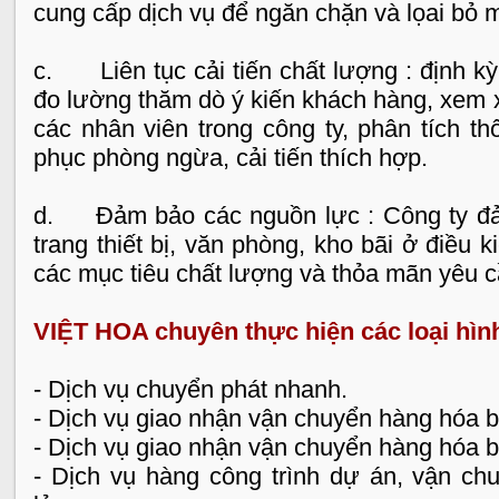
cung cấp dịch vụ để ngăn chặn và lọai bỏ mọ
c. Liên tục cải tiến chất lượng : định kỳ
đo lường thăm dò ý kiến khách hàng, xem x
các nhân viên trong công ty, phân tích t
phục phòng ngừa, cải tiến thích hợp.
d. Đảm bảo các nguồn lực : Công ty đả
trang thiết bị, văn phòng, kho bãi ở điều 
các mục tiêu chất lượng và thỏa mãn yêu 
VIỆT HOA chuyên thực hiện các loại hìn
- Dịch vụ chuyển phát nhanh.
- Dịch vụ giao nhận vận chuyển hàng hóa
- Dịch vụ giao nhận vận chuyển hàng hóa 
- Dịch vụ hàng công trình dự án, vận ch